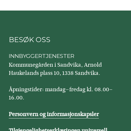
BESØK OSS
INNBYGGERTJENESTER
Kommunegården i Sandvika, Arnold
Haukelands plass 10, 1338 Sandvika.
Åpningstider: mandag–fredag kl. 08.00–
16.00.
Personvern og informasjonskapsler
Tilgjengelighetserklæringen universell