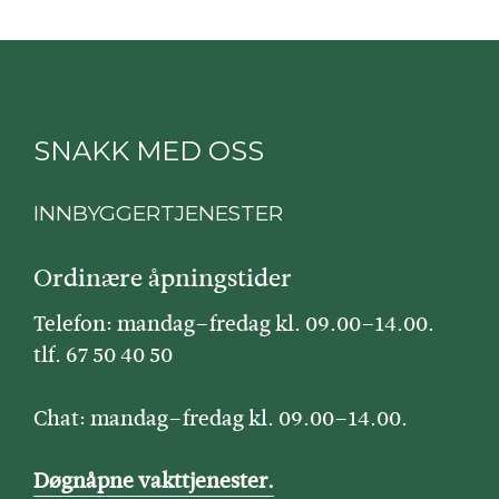
SNAKK MED OSS
INNBYGGERTJENESTER
Ordinære åpningstider
Telefon: mandag–fredag kl. 09.00–14.00.
tlf. 67 50 40 50
Chat: mandag–fredag kl. 09.00–14.00.
Døgnåpne vakttjenester.