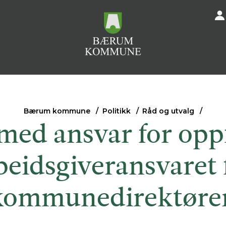
Bærum kommune
Politikk
Råd og utvalg
med ansvar for opp
beidsgiveransvaret 
kommunedirektøre