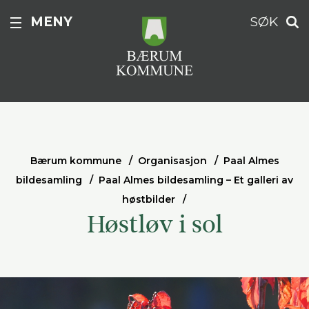
MENY
SØK
Bærum kommune
Organisasjon
Paal Almes
bildesamling
Paal Almes bildesamling – Et galleri av
høstbilder
Høstløv i sol