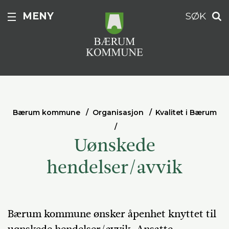
MENY
SØK
Bærum kommune
Organisasjon
Kvalitet i Bærum
Uønskede
hendelser/avvik
Bærum kommune ønsker åpenhet knyttet til