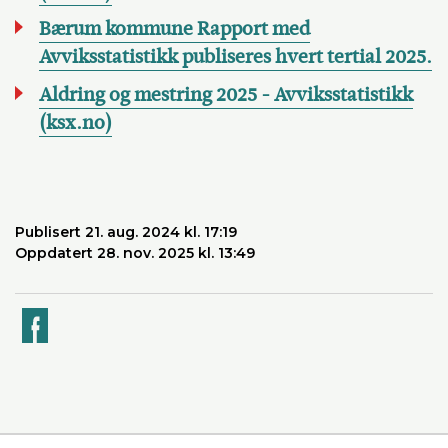
Bærum kommune Rapport med
Avviksstatistikk publiseres hvert tertial 2025.
Aldring og mestring 2025 - Avviksstatistikk
(ksx.no)
Publisert 21. aug. 2024 kl. 17:19
Oppdatert 28. nov. 2025 kl. 13:49
k