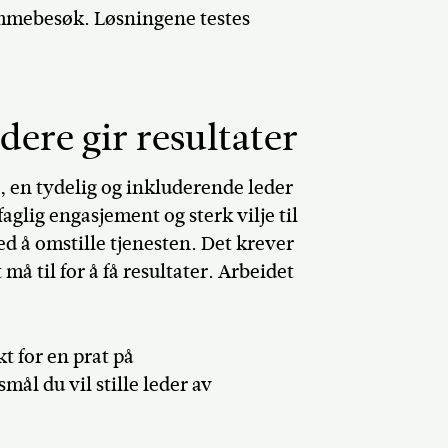
emmebesøk. Løsningene testes
ere gir resultater
g, en tydelig og inkluderende leder
ig engasjement og sterk vilje til
ed å omstille tjenesten. Det krever
 til for å få resultater. Arbeidet
t for en prat på
smål du vil stille leder av