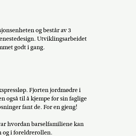
sjonsenheten og består av 3
jenestedesign. Utviklingsarbeidet
ommet godt i gang.
kspressløp. Fjorten jordmødre i
n også til å kjempe for sin faglige
løsninger fant de. For en gjeng!
ar hvordan barselfamiliene kan
 og i foreldrerollen.