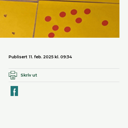
Publisert 11. feb. 2025 kl. 09:34
Skriv ut
ook