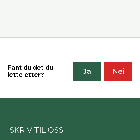
Fant du det du
Ja
Nei
lette etter?
SKRIV TIL OSS