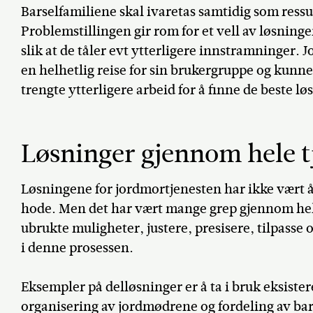
Barselfamiliene skal ivaretas samtidig som ress
Problemstillingen gir rom for et vell av løsning
slik at de tåler evt ytterligere innstramninger. 
en helhetlig reise for sin brukergruppe og kunn
trengte ytterligere arbeid for å finne de beste l
Løsninger gjennom hele t
Løsningene for jordmortjenesten har ikke vært å 
hode. Men det har vært mange grep gjennom hele
ubrukte muligheter, justere, presisere, tilpasse 
i denne prosessen.
Eksempler på delløsninger er å ta i bruk eksiste
organisering av jordmødrene og fordeling av bar