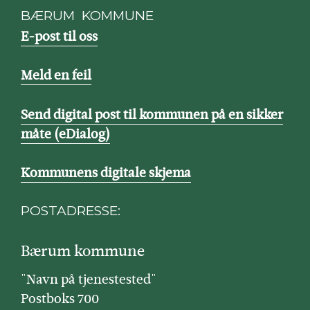
BÆRUM KOMMUNE
E-post til oss
Meld en feil
Send digital post til kommunen på en sikker
måte (eDialog)
Kommunens digitale skjema
POSTADRESSE:
Bærum kommune
"Navn på tjenestested"
Postboks 700