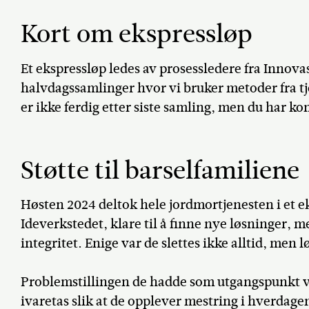
Kort om ekspressløp
Et ekspressløp ledes av prosessledere fra Innova
halvdagssamlinger hvor vi bruker metoder fra t
er ikke ferdig etter siste samling, men du har k
Støtte til barselfamiliene
Høsten 2024 deltok hele jordmortjenesten i et e
Ideverkstedet, klare til å finne nye løsninger, me
integritet. Enige var de slettes ikke alltid, men 
Problemstillingen de hadde som utgangspunkt v
ivaretas slik at de opplever mestring i hverdagen