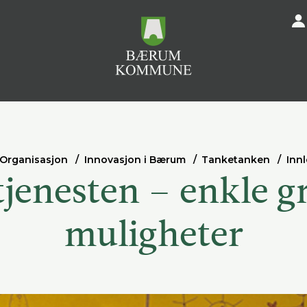
Organisasjon
Innovasjon i Bærum
Tanketanken
Inn
jenesten – enkle gr
muligheter