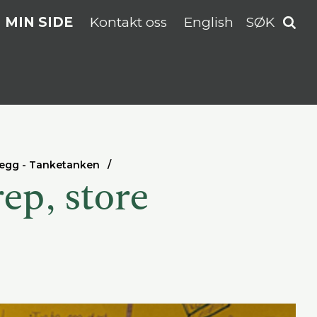
MIN SIDE
Kontakt oss
English
SØK
legg - Tanketanken
ep, store