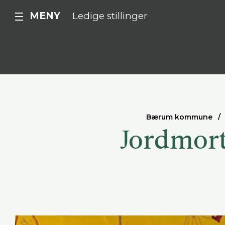
MENY
Ledige stillinger
Bærum kommune
Jordmort