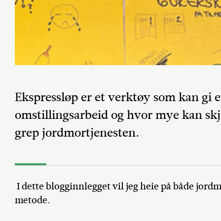
Ekspressløp er et verktøy som kan gi et
omstillingsarbeid og hvor mye kan skj
grep jordmortjenesten.
I dette blogginnlegget vil jeg heie på både jor
metode.