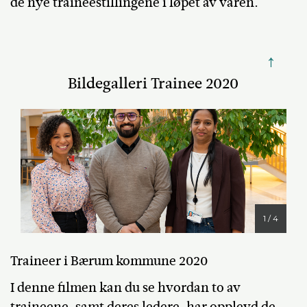
de nye traineestillingene i løpet av våren.
↑
Bildegalleri Trainee 2020
1 / 4
Traineer i Bærum kommune 2020
I denne filmen kan du se hvordan to av
traineene, samt deres ledere, har opplevd de