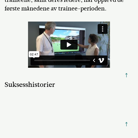
første månedene av trainee-perioden.
↑
Suksesshistorier
↑