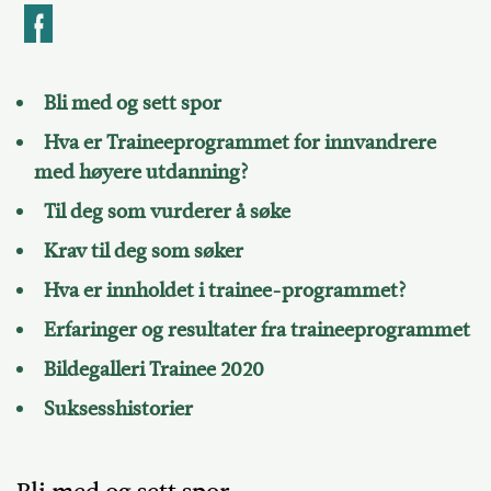
k
Bli med og sett spor
Hva er Traineeprogrammet for innvandrere
med høyere utdanning?
Til deg som vurderer å søke
Krav til deg som søker
Hva er innholdet i trainee-programmet?
Erfaringer og resultater fra traineeprogrammet
Bildegalleri Trainee 2020
Suksesshistorier