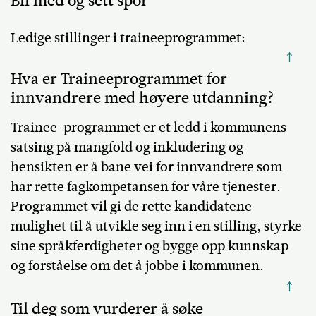
Bli med og sett spor
Ledige stillinger i traineeprogrammet:
↑
Hva er Traineeprogrammet for
innvandrere med høyere utdanning?
Trainee-programmet er et ledd i kommunens
satsing på mangfold og inkludering og
hensikten er å bane vei for innvandrere som
har rette fagkompetansen for våre tjenester.
Programmet vil gi de rette kandidatene
mulighet til å utvikle seg inn i en stilling, styrke
sine språkferdigheter og bygge opp kunnskap
og forståelse om det å jobbe i kommunen.
↑
Til deg som vurderer å søke