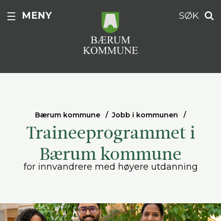
MENY
SØK
Bærum kommune
Jobb i kommunen
Traineeprogrammet i
Bærum kommune
for innvandrere med høyere utdanning