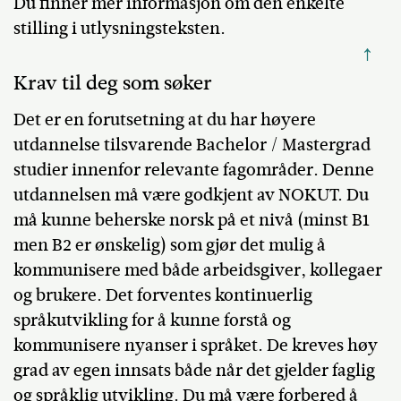
Du finner mer informasjon om den enkelte
stilling i utlysningsteksten.
↑
Krav til deg som søker
Det er en forutsetning at du har høyere
utdannelse tilsvarende Bachelor / Mastergrad
studier innenfor relevante fagområder. Denne
utdannelsen må være godkjent av NOKUT. Du
må kunne beherske norsk på et nivå (minst B1
men B2 er ønskelig) som gjør det mulig å
kommunisere med både arbeidsgiver, kollegaer
og brukere. Det forventes kontinuerlig
språkutvikling for å kunne forstå og
kommunisere nyanser i språket. De kreves høy
grad av egen innsats både når det gjelder faglig
og språklig utvikling. Du må være forbered å