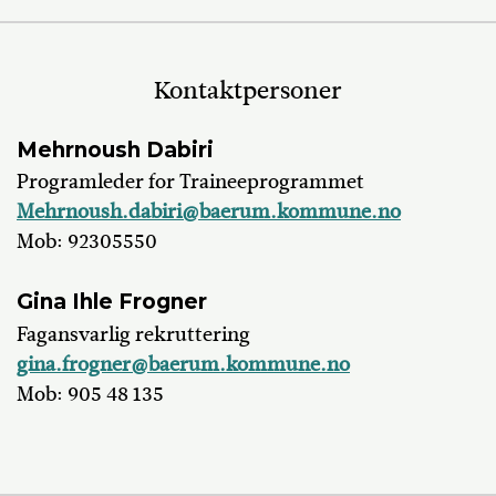
Kontaktpersoner
Mehrnoush Dabiri
Programleder for Traineeprogrammet
Mehrnoush.dabiri@baerum.kommune.no
Mob: 92305550
Gina Ihle Frogner
Fagansvarlig rekruttering
gina.frogner@baerum.kommune.no
Mob: 905 48 135