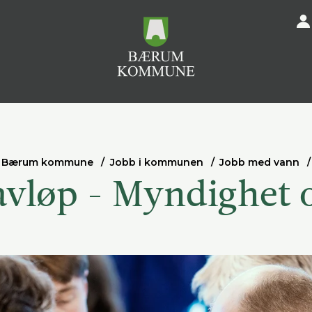
Bærum kommune
Jobb i kommunen
Jobb med vann
avløp - Myndighet o