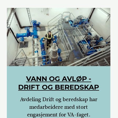
VANN OG AVLØP -
DRIFT OG BEREDSKAP
Avdeling Drift og beredskap har
medarbeidere med stort
engasjement for VA-faget.