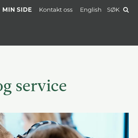
MIN SIDE
Kontakt oss
English
SØK
g service