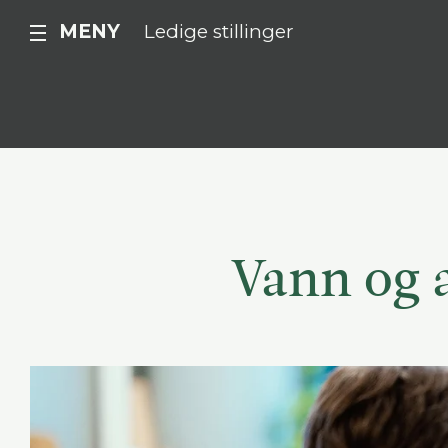
MENY
Ledige stillinger
Vann og 