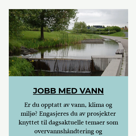
JOBB MED VANN
Er du opptatt av vann, klima og
miljø? Engasjeres du av prosjekter
knyttet til dagsaktuelle temaer som
overvannshåndtering og