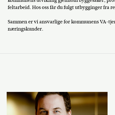
kommunens utvikling gjennom byggesaker, prosje
feltarbeid. Hos oss får du fulgt utbygginger fra re
Sammen er vi ansvarlige for kommunens VA-tjene
næringskunder.