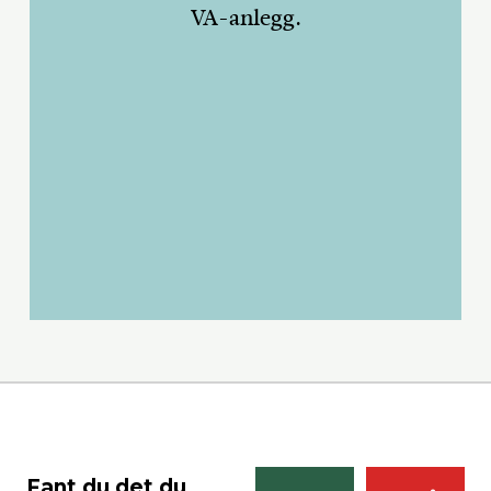
VA-anlegg.
Fant du det du