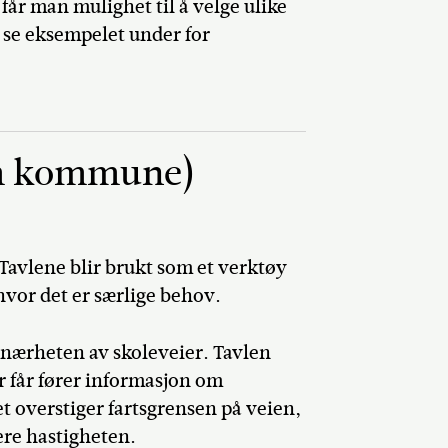
får man mulighet til å velge ulike
, se eksempelet under for
um kommune)
Tavlene blir brukt som et verktøy
hvor det er særlige behov.
 nærheten av skoleveier. Tavlen
r får fører informasjon om
et overstiger fartsgrensen på veien,
sere hastigheten.