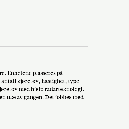
e. Enhetene plasseres på
antall kjøretøy, hastighet, type
kjøretøy med hjelp radarteknologi.
i en uke av gangen. Det jobbes med