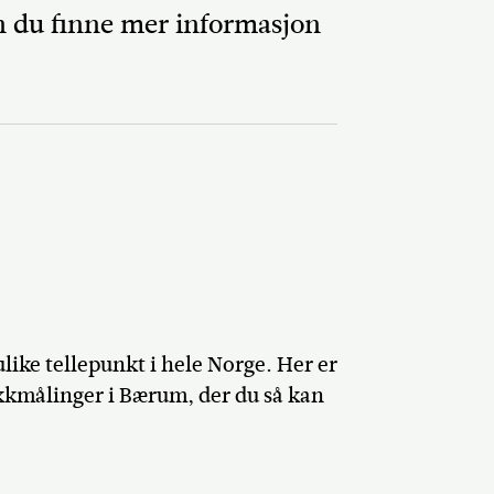
an du finne mer informasjon
Del på Faceb
like tellepunkt i hele Norge. Her er
ikkmålinger i Bærum, der du så kan