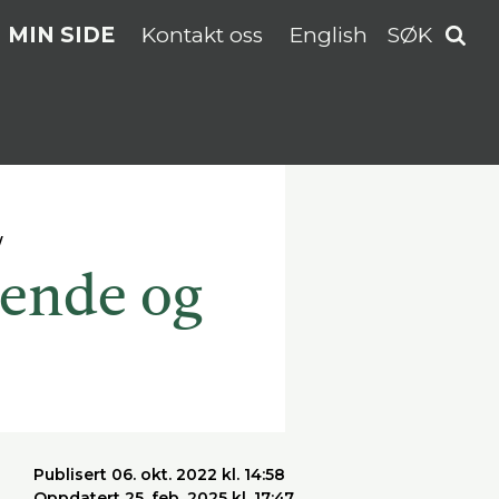
MIN SIDE
Kontakt oss
English
SØK
klende og
Publisert 06. okt. 2022 kl. 14:58
Oppdatert 25. feb. 2025 kl. 17:47