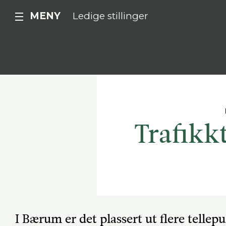
MENY
Ledige stillinger
Trafikkt
I Bærum er det plassert ut flere telle