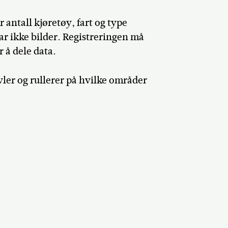
 antall kjøretøy, fart og type
tar ikke bilder. Registreringen må
 å dele data.
ler og rullerer på hvilke områder