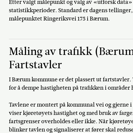
Etter valgt målepunkt og valg av «utforsk data» 
statistikkperioder. Standard er dagens tellinger
målepunktet Ringeriksvei 175 i Bærum.
Måling av trafikk (Bær
Fartstavler
I Bærum kommune er det plassert ut fartstavler. 
for å dempe hastigheten på trafikken i områder 
Tavlene er montert på kommunal vei og gjerne i
viser kjøretøyets hastighet og med bruk av farge
fartsgrenser overholdes eller ikke. Når kjøretøy
blinker tavlen og signaliserer at fører skal redu