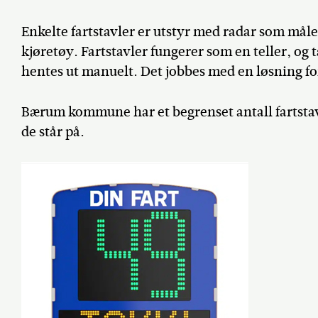
Enkelte fartstavler er utstyr med radar som måler
kjøretøy. Fartstavler fungerer som en teller, og 
hentes ut manuelt. Det jobbes med en løsning for
Bærum kommune har et begrenset antall fartstav
de står på.