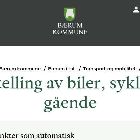
Bærum kommune
Bærum i tall
Transport og mobilitet
elling av biler, sy
gående
punkter som automatisk