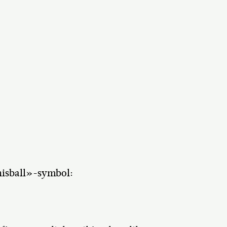
nisball»-symbol: