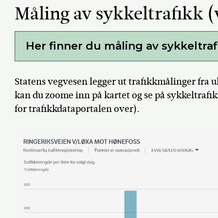
Måling av sykkeltrafikk 
Her finner du måling av sykkeltraf
Statens vegvesen legger ut trafikkmålinger fra u
kan du zoome inn på kartet og se på sykkeltra
for trafikkdataportalen over).