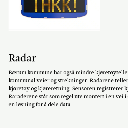
Radar
Bærum kommune har også mindre kjøretøyteller
kommunal veier og strekninger. Radarene teller 
kjøretøy og kjøreretning. Sensoren registrerer 
Raraderene står som regel ute montert i en vei 
en løsning for å dele data.