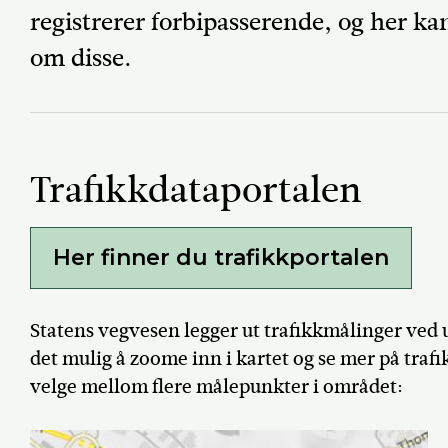
registrerer forbipasserende, og her k
om disse.
Trafikkdataportalen
Her finner du trafikkportalen
Statens vegvesen legger ut trafikkmålinger ved u
det mulig å zoome inn i kartet og se mer på traf
velge mellom flere målepunkter i området: