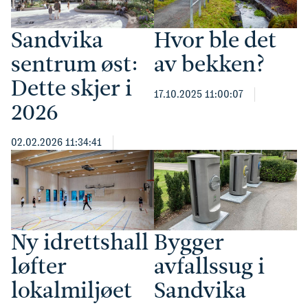
Sandvika
Hvor ble det
sentrum øst:
av bekken?
Dette skjer i
17.10.2025 11:00:07
2026
02.02.2026 11:34:41
Ny idrettshall
Bygger
løfter
avfallssug i
lokalmiljøet
Sandvika