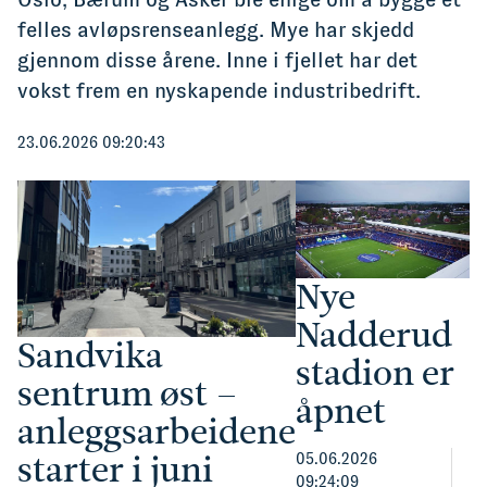
felles avløpsrenseanlegg. Mye har skjedd
gjennom disse årene. Inne i fjellet har det
vokst frem en nyskapende industribedrift.
23.06.2026 09:20:43
Nye
Nadderud
Sandvika
stadion er
sentrum øst –
åpnet
anleggsarbeidene
starter i juni
05.06.2026
09:24:09