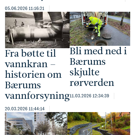
05.06.2026 11:16:21
Bli med ned i
Fra bøtte til
Bærums
vannkran –
skjulte
historien om
rørverden
Bærums
vannforsyning
11.03.2026 12:34:39
20.03.2026 11:44:14