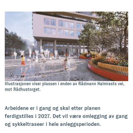
Illustrasjonen viser plassen i enden av Rådmann Halmrasts vei,
mot Rådhustorget.
Arbeidene er i gang og skal etter planen
ferdigstilles i 2027. Det vil være omlegging av gang
og sykkeltraseer i hele anleggsperioden.