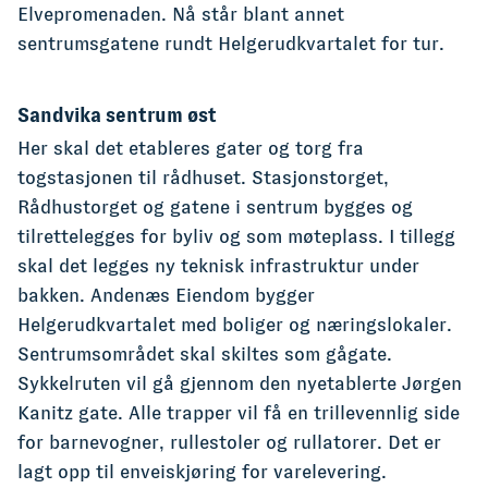
Elvepromenaden. Nå står blant annet
sentrumsgatene rundt Helgerudkvartalet for tur.
Sandvika sentrum øst
Her skal det etableres gater og torg fra
togstasjonen til rådhuset. Stasjonstorget,
Rådhustorget og gatene i sentrum bygges og
tilrettelegges for byliv og som møteplass. I tillegg
skal det legges ny teknisk infrastruktur under
bakken. Andenæs Eiendom bygger
Helgerudkvartalet med boliger og næringslokaler.
Sentrumsområdet skal skiltes som gågate.
Sykkelruten vil gå gjennom den nyetablerte Jørgen
Kanitz gate. Alle trapper vil få en trillevennlig side
for barnevogner, rullestoler og rullatorer. Det er
lagt opp til enveiskjøring for varelevering.