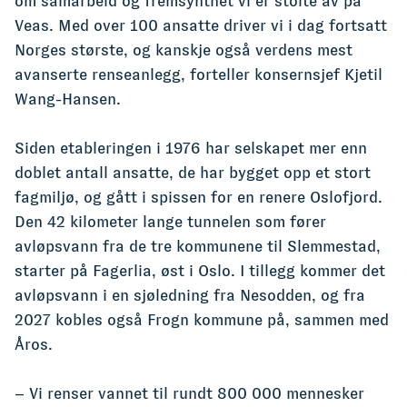
om samarbeid og fremsynthet vi er stolte av på
Veas. Med over 100 ansatte driver vi i dag fortsatt
Norges største, og kanskje også verdens mest
avanserte renseanlegg, forteller konsernsjef Kjetil
Wang-Hansen.
Siden etableringen i 1976 har selskapet mer enn
doblet antall ansatte, de har bygget opp et stort
fagmiljø, og gått i spissen for en renere Oslofjord.
Den 42 kilometer lange tunnelen som fører
avløpsvann fra de tre kommunene til Slemmestad,
starter på Fagerlia, øst i Oslo. I tillegg kommer det
avløpsvann i en sjøledning fra Nesodden, og fra
2027 kobles også Frogn kommune på, sammen med
Åros.
– Vi renser vannet til rundt 800 000 mennesker