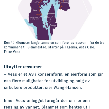
Den 42 kilometer lange tunnelen som fører avløpsvann fra de tre
kommunene til Slemmestad, starter på Fagerlia, øst i Oslo.
Foto: Veas
Utnytter ressurser
– Veas er et AS i konsernform, en eierform som gir
oss flere muligheter for utvikling og salg av
sirkulære produkter, sier Wang-Hansen.
Inne i Veas-anlegget foregår derfor mer enn
rensing av vannet. Slammet som hentes ut i