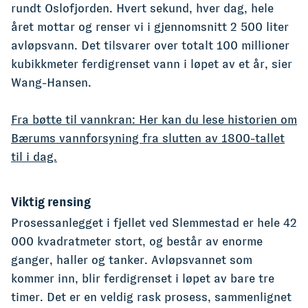
rundt Oslofjorden. Hvert sekund, hver dag, hele
året mottar og renser vi i gjennomsnitt 2 500 liter
avløpsvann. Det tilsvarer over totalt 100 millioner
kubikkmeter ferdigrenset vann i løpet av et år, sier
Wang-Hansen.
Fra bøtte til vannkran: Her kan du lese historien om
Bærums vannforsyning fra slutten av 1800-tallet
til i dag.
Viktig rensing
Prosessanlegget i fjellet ved Slemmestad er hele 42
000 kvadratmeter stort, og består av enorme
ganger, haller og tanker. Avløpsvannet som
kommer inn, blir ferdigrenset i løpet av bare tre
timer. Det er en veldig rask prosess, sammenlignet