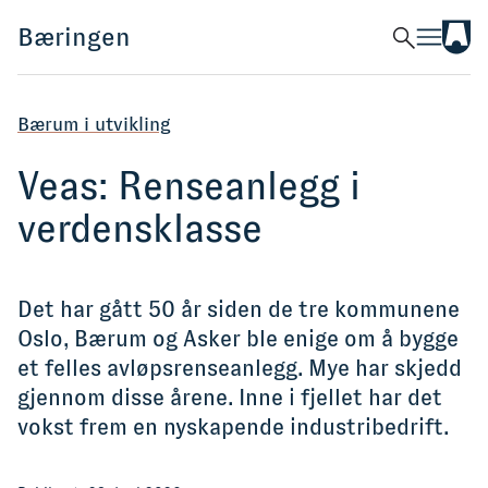
Til
Bæringen
Søk
Meny
Bær
kom
Bærum i utvikling
Veas: Renseanlegg i
verdensklasse
Det har gått 50 år siden de tre kommunene
Oslo, Bærum og Asker ble enige om å bygge
et felles avløpsrenseanlegg. Mye har skjedd
gjennom disse årene. Inne i fjellet har det
vokst frem en nyskapende industribedrift.