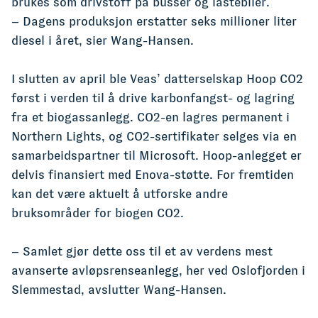
brukes som drivstoff på busser og lastebiler.
– Dagens produksjon erstatter seks millioner liter
diesel i året, sier Wang-Hansen.
I slutten av april ble Veas’ datterselskap Hoop CO2
først i verden til å drive karbonfangst- og lagring
fra et biogassanlegg. CO2-en lagres permanent i
Northern Lights, og CO2-sertifikater selges via en
samarbeidspartner til Microsoft. Hoop-anlegget er
delvis finansiert med Enova-støtte. For fremtiden
kan det være aktuelt å utforske andre
bruksområder for biogen CO2.
– Samlet gjør dette oss til et av verdens mest
avanserte avløpsrenseanlegg, her ved Oslofjorden i
Slemmestad, avslutter Wang-Hansen.