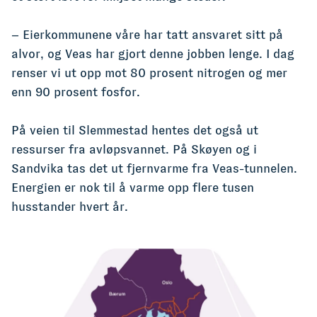
– Eierkommunene våre har tatt ansvaret sitt på
alvor, og Veas har gjort denne jobben lenge. I dag
renser vi ut opp mot 80 prosent nitrogen og mer
enn 90 prosent fosfor.
På veien til Slemmestad hentes det også ut
ressurser fra avløpsvannet. På Skøyen og i
Sandvika tas det ut fjernvarme fra Veas-tunnelen.
Energien er nok til å varme opp flere tusen
husstander hvert år.