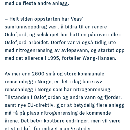
med de fleste andre anlegg.
– Helt siden oppstarten har Veas’
samfunnsoppdrag vært å bidra til en renere
Oslofjord, og selskapet har hatt en pådriverrolle i
Oslofjord-arbeidet. Derfor var vi også tidlig ute
med nitrogenrensing av avløpsvann, og startet opp
med det allerede i 1995, forteller Wang-Hansen.
Av mer enn 2600 små og store kommunale
renseanlegg i Norge, er det i dag bare syv
renseanlegg i Norge som har nitrogenrensing.
Tilstanden i Oslofjorden og andre vann og fjorder,
samt nye EU-direktiv, gjør at betydelig flere anlegg
må få på plass nitrogenrensing de kommende
årene. Det betyr kostbare endringer, men vil være
et stort løft for miljøet mange steder.