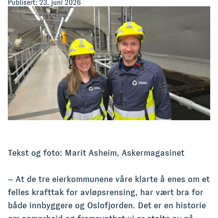
Publisert:
23. juni 2026
Tekst og foto: Marit Asheim, Askermagasinet
– At de tre eierkommunene våre klarte å enes om et
felles krafttak for avløpsrensing, har vært bra for
både innbyggere og Oslofjorden. Det er en historie