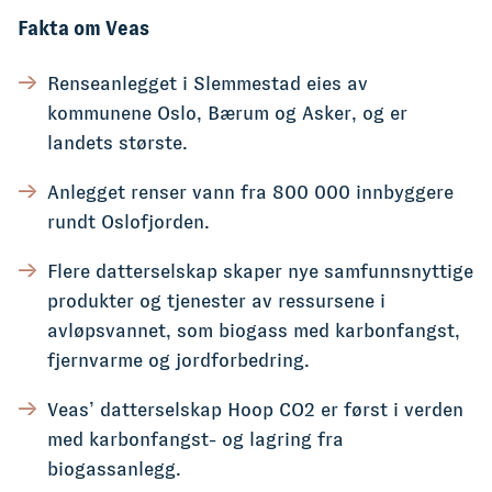
Fakta om Veas
Renseanlegget i Slemmestad eies av
kommunene Oslo, Bærum og Asker, og er
landets største.
Anlegget renser vann fra 800 000 innbyggere
rundt Oslofjorden.
Flere datterselskap skaper nye samfunnsnyttige
produkter og tjenester av ressursene i
avløpsvannet, som biogass med karbonfangst,
fjernvarme og jordforbedring.
Veas’ datterselskap Hoop CO2 er først i verden
med karbonfangst- og lagring fra
biogassanlegg.