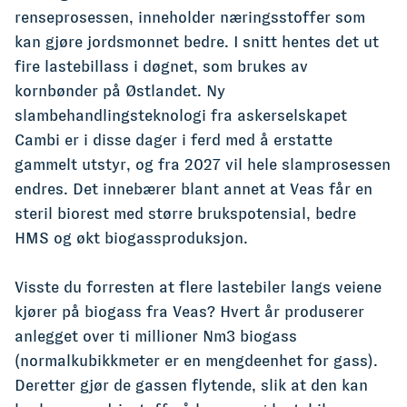
renseprosessen, inneholder næringsstoffer som
kan gjøre jordsmonnet bedre. I snitt hentes det ut
fire lastebillass i døgnet, som brukes av
kornbønder på Østlandet. Ny
slambehandlingsteknologi fra askerselskapet
Cambi er i disse dager i ferd med å erstatte
gammelt utstyr, og fra 2027 vil hele slamprosessen
endres. Det innebærer blant annet at Veas får en
steril biorest med større brukspotensial, bedre
HMS og økt biogassproduksjon.
Visste du forresten at flere lastebiler langs veiene
kjører på biogass fra Veas? Hvert år produserer
anlegget over ti millioner Nm3 biogass
(normalkubikkmeter er en mengdeenhet for gass).
Deretter gjør de gassen flytende, slik at den kan