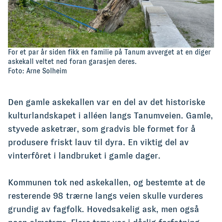
For et par år siden fikk en familie på Tanum avverget at en diger
askekall veltet ned foran garasjen deres.
Foto: Arne Solheim
Den gamle askekallen var en del av det historiske
kulturlandskapet i alléen langs Tanumveien. Gamle,
styvede asketrær, som gradvis ble formet for å
produsere friskt lauv til dyra. En viktig del av
vinterfôret i landbruket i gamle dager.
Kommunen tok ned askekallen, og bestemte at de
resterende 98 trærne langs veien skulle vurderes
grundig av fagfolk. Hovedsakelig ask, men også