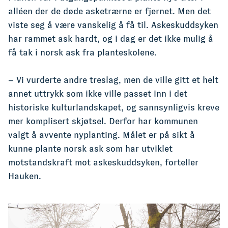
alléen der de døde asketrærne er fjernet. Men det
viste seg å være vanskelig å få til. Askeskuddsyken
har rammet ask hardt, og i dag er det ikke mulig å
få tak i norsk ask fra planteskolene.
– Vi vurderte andre treslag, men de ville gitt et helt
annet uttrykk som ikke ville passet inn i det
historiske kulturlandskapet, og sannsynligvis kreve
mer komplisert skjøtsel. Derfor har kommunen
valgt å avvente nyplanting. Målet er på sikt å
kunne plante norsk ask som har utviklet
motstandskraft mot askeskuddsyken, forteller
Hauken.