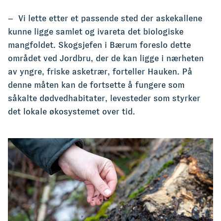
– Vi lette etter et passende sted der askekallene
kunne ligge samlet og ivareta det biologiske
mangfoldet. Skogsjefen i Bærum foreslo dette
området ved Jordbru, der de kan ligge i nærheten
av yngre, friske asketrær, forteller Hauken. På
denne måten kan de fortsette å fungere som
såkalte dødvedhabitater, levesteder som styrker
det lokale økosystemet over tid.