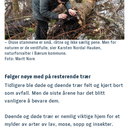
– Disse stammene er små, råtne og ikke særlig pene. Men for
naturen er de verdifulle, sier Karsten Nordal Hauken,
naturforvalter i Bærum kommune.
Foto: Marit Nore
Følger nøye med på resterende trær
Tidligere ble døde og døende trær felt og kjørt bort
som avfall. Men de siste årene har det blitt
vanligere å bevare dem.
Døende og døde trær er nemlig viktige hjem for et
mylder av arter av lav, mose, sopp og insekter.