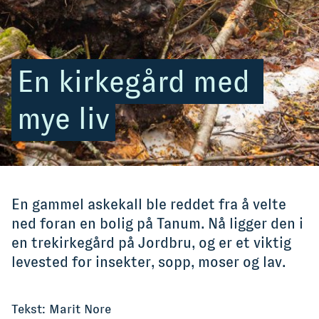
En kirkegård med 
mye liv
En gammel askekall ble reddet fra å velte
ned foran en bolig på Tanum. Nå ligger den i
en trekirkegård på Jordbru, og er et viktig
levested for insekter, sopp, moser og lav.
Tekst: Marit Nore