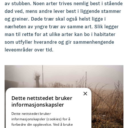
av stubben. Noen arter trives nemlig best i stående
død ved, mens andre lever best i liggende stammer
og greiner. Døde trær skal også helst ligge i
nærheten av yngre trær av samme art. Slik legger
man til rette for at ulike arter kan bo i habitater
som utfyller hverandre og gir sammenhengende
leveområder over tid.
×
Dette nettstedet bruker
informasjonskapsler
Dette nettstedet bruker
informasjonskapsler (cookies) for å
forbedre din opplevelse. Ved å bruke