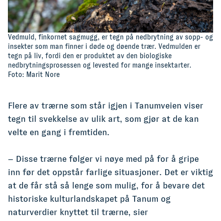
Vedmuld, finkornet sagmugg, er tegn på nedbrytning av sopp- og
insekter som man finner i døde og døende trær. Vedmulden er
tegn på liv, fordi den er produktet av den biologiske
nedbrytningsprosessen og levested for mange insektarter.
Foto: Marit Nore
Flere av trærne som står igjen i Tanumveien viser
tegn til svekkelse av ulik art, som gjør at de kan
velte en gang i fremtiden.
– Disse trærne følger vi nøye med på for å gripe
inn før det oppstår farlige situasjoner. Det er viktig
at de får stå så lenge som mulig, for å bevare det
historiske kulturlandskapet på Tanum og
naturverdier knyttet til trærne, sier