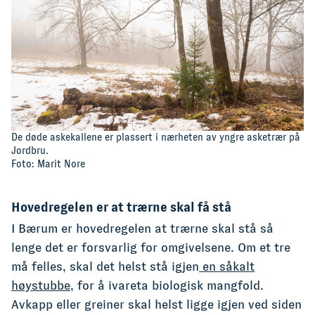
De døde askekallene er plassert i nærheten av yngre asketrær på
Jordbru.
Foto: Marit Nore
Hovedregelen er at trærne skal få stå
I Bærum er hovedregelen at trærne skal stå så
lenge det er forsvarlig for omgivelsene. Om et tre
må felles, skal det helst stå igjen
en såkalt
høystubbe,
for å ivareta biologisk mangfold.
Avkapp eller greiner skal helst ligge igjen ved siden