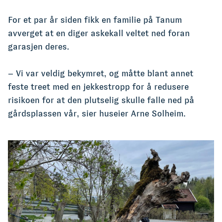
For et par år siden fikk en familie på Tanum
avverget at en diger askekall veltet ned foran
garasjen deres.
– Vi var veldig bekymret, og måtte blant annet
feste treet med en jekkestropp for å redusere
risikoen for at den plutselig skulle falle ned på
gårdsplassen vår, sier huseier Arne Solheim.