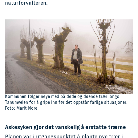
naturforvalteren.
Kommunen følger nøye med på døde og døende trær langs
Tanumveien for å gripe inn før det oppstår farlige situasjoner.
Foto: Marit Nore
Askesyken gjør det vanskelig å erstatte trærne
Planen var i utgangspunktet å plante nye trær i