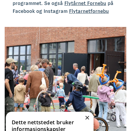
programmet. Se også
Flytårnet Fornebu
på
Facebook og Instagram
Flytarnetfornebu
×
Dette nettstedet bruker
informasjonskapsler