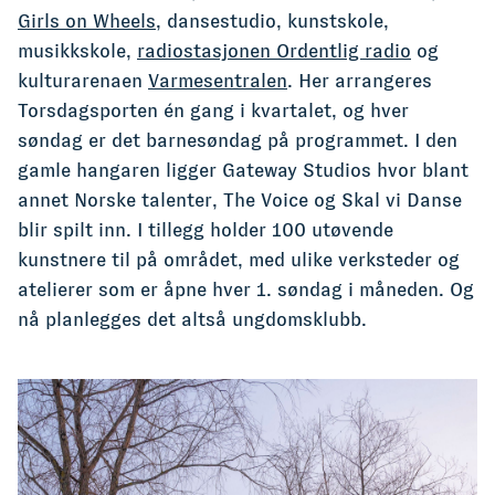
Girls on Wheels
, dansestudio, kunstskole,
musikkskole,
radiostasjonen Ordentlig radio
og
kulturarenaen
Varmesentralen
. Her arrangeres
Torsdagsporten én gang i kvartalet, og hver
søndag er det barnesøndag på programmet. I den
gamle hangaren ligger Gateway Studios hvor blant
annet Norske talenter, The Voice og Skal vi Danse
blir spilt inn. I tillegg holder 100 utøvende
kunstnere til på området, med ulike verksteder og
atelierer som er åpne hver 1. søndag i måneden. Og
nå planlegges det altså ungdomsklubb.