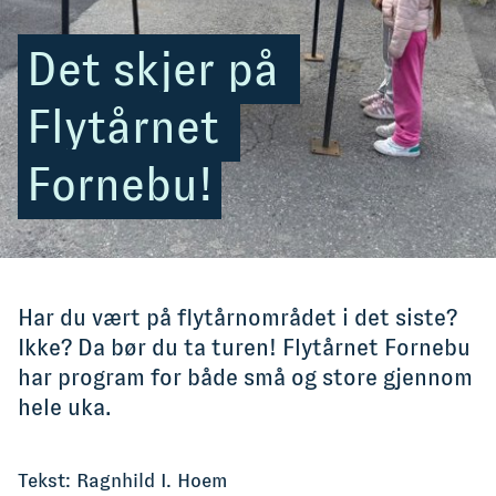
Det skjer på 
Flytårnet 
Fornebu!
Har du vært på flytårnområdet i det siste?
Ikke? Da bør du ta turen! Flytårnet Fornebu
har program for både små og store gjennom
hele uka.
Tekst: Ragnhild I. Hoem