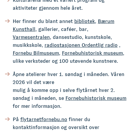
aktiviteter gjennom hele året.
Her finner du blant annet
bibliotek
,
Bærum
Kunsthall
, gallerier, caféer, bar,
Varmesentralen
, dansestudio, kunstskole,
musikkskole,
radiostasjonen Ordentlig radio
,
Fornebu Bilmuseum
,
Fornebuhistorisk museum
,
ulike verksteder og 100 utøvende kunstnere.
Åpne atelierer hver 1. søndag i måneden. Våren
2026 vil det være
mulig å komme opp i selve flytårnet hver 2.
søndag i måneden, se
Fornebuhistorisk museum
for mer informasjon.
På
flytarnetfornebu.no
finner du
kontaktinformasjon og oversikt over