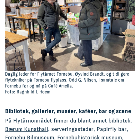
Daglig leder for Flytårnet Fornebu, Øyvind Brandt, og tidligere
flytekniker på Fornebu flyplass, Odd G. Nilsen, i samtale om
Fornebu før og nå på Café Amelia.
Foto: Ragnhild I. Hoem
Bibliotek, gallerier, muséer, kaféer, bar og scene
På Flytårnområdet finner du blant annet
bibliotek
,
Bærum Kunsthall
, serveringssteder, Papirfly bar,
Fornebu Bilmuseum
,
Fornebuhistorisk museum
,