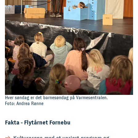
Hver søndag er det barnesøndag på Varmesentralen.
Foto: Andrea Rønne
Fakta - Flytårnet Fornebu
Kulturarena med et variert program og