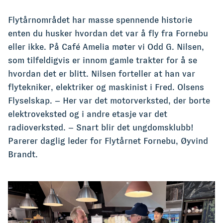
Flytårnområdet har masse spennende historie
enten du husker hvordan det var å fly fra Fornebu
eller ikke. På Café Amelia møter vi Odd G. Nilsen,
som tilfeldigvis er innom gamle trakter for å se
hvordan det er blitt. Nilsen forteller at han var
flytekniker, elektriker og maskinist i Fred. Olsens
Flyselskap. – Her var det motorverksted, der borte
elektroveksted og i andre etasje var det
radioverksted. – Snart blir det ungdomsklubb!
Parerer daglig leder for Flytårnet Fornebu, Øyvind
Brandt.